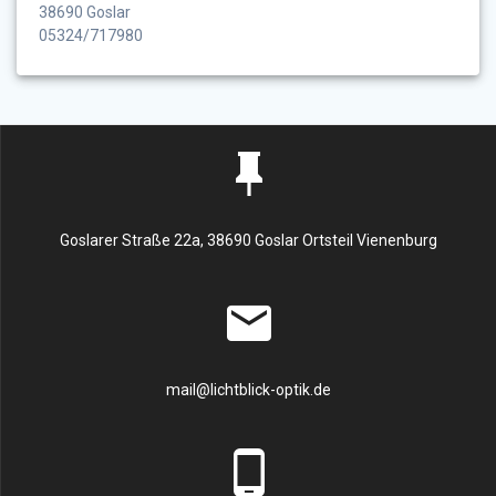
38690 Goslar
05324/717980
Goslarer Straße 22a, 38690 Goslar Ortsteil Vienenburg
mail@lichtblick-optik.de